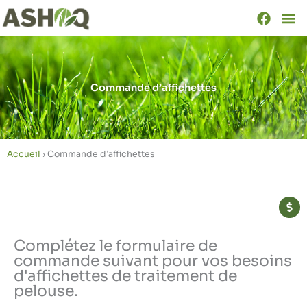
Aller
au
contenu
Commande d’affichettes
Accueil
›
Commande d’affichettes
Complétez le formulaire de
commande suivant pour vos besoins
d'affichettes de traitement de
pelouse.