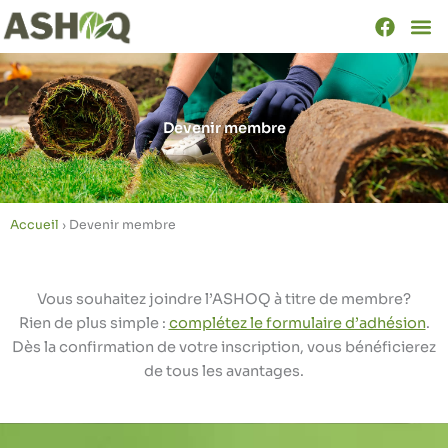
Aller
au
contenu
Devenir membre
Accueil
›
Devenir membre
Vous souhaitez joindre l’ASHOQ à titre de membre?
Rien de plus simple :
complétez le formulaire d’adhésion
.
Dès la confirmation de votre inscription, vous bénéficierez
de tous les avantages.